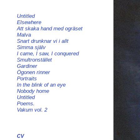
Untitled
Elsewhere
Att skaka hand med ogräset
Malva
Snart drunknar vi i allt
Simma själv
I came, I saw, I conquered
Smultronstället
Gardiner
Ögonen rinner
Portraits
In the blink of an eye
Nobody home
Untitled
Poems.
Vakum vol. 2
CV