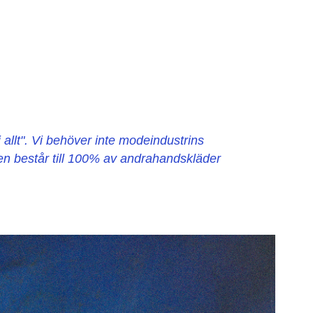
 allt". Vi behöver inte modeindustrins
gen består till 100% av andrahandskläder