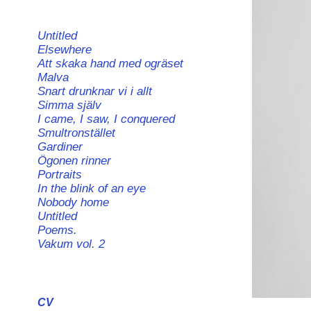
Untitled
Elsewhere
Att skaka hand med ogräset
Malva
Snart drunknar vi i allt
Simma själv
I came, I saw, I conquered
Smultronstället
Gardiner
Ögonen rinner
Portraits
In the blink of an eye
Nobody home
Untitled
Poems.
Vakum vol. 2
CV