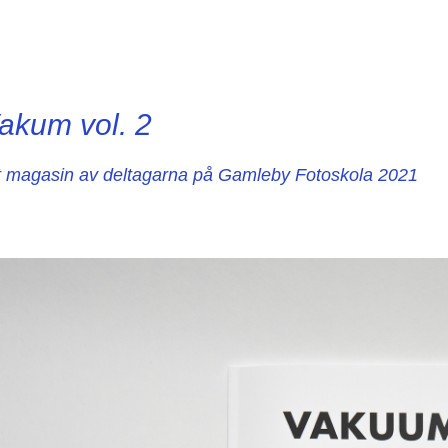
akum vol. 2
t magasin av deltagarna på Gamleby Fotoskola 2021